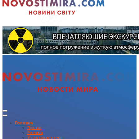
Головна
Про нас
Реклама
Угода користувача