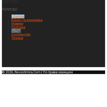
14.07.2026
Категорії
Lifestyle
Бізнес та економіка
Новини
Політика
Спорт
Суспільство
Техніка
© 2026, Novostimira.Com | Усі права захищені