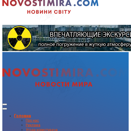
Головна
Про нас
Реклама
Угода користувача