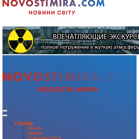
Головна
Про нас
Реклама
Угода користувача