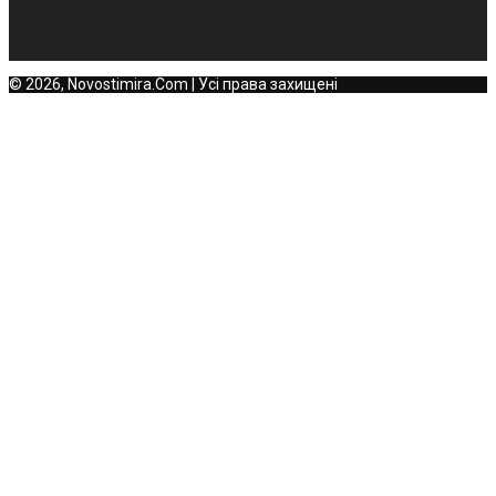
© 2026, Novostimira.Com | Усі права захищені