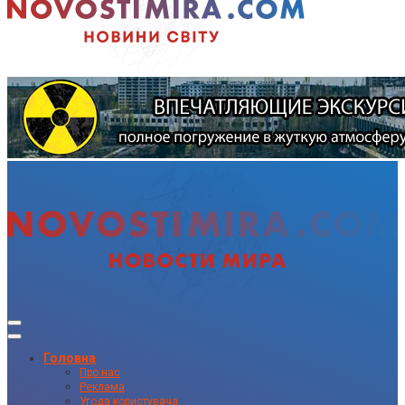
Головна
Про нас
Реклама
Угода користувача