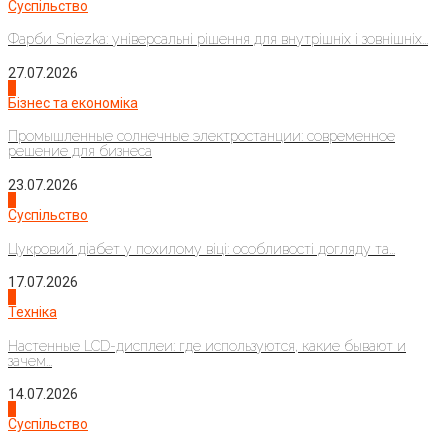
Суспільство
Фарби Sniezka: універсальні рішення для внутрішніх і зовнішніх...
27.07.2026
2
Бізнес та економіка
Промышленные солнечные электростанции: современное
решение для бизнеса
23.07.2026
3
Суспільство
Цукровий діабет у похилому віці: особливості догляду та...
17.07.2026
4
Техніка
Настенные LCD-дисплеи: где используются, какие бывают и
зачем...
14.07.2026
1
Суспільство