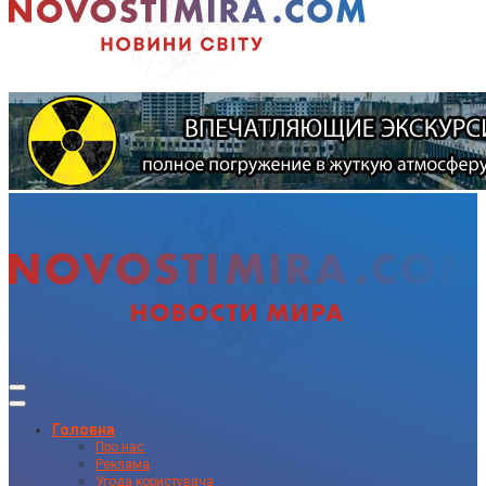
Головна
Про нас
Реклама
Угода користувача