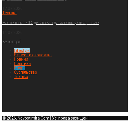
17.07.2026
Техніка
Настенные LCD-дисплеи: где используются, какие
14.07.2026
Категорії
Lifestyle
Бізнес та економіка
Новини
Політика
Спорт
Суспільство
Техніка
© 2026, Novostimira.Com | Усі права захищені