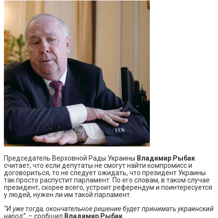
Председатель Верховной Рады Украины
Владимир Рыбак
считает, что если депутаты не смогут найти компромисс и
договориться, то не следует ожидать, что президент Украины
так просто распустит парламент. По его словам, в таком случае
президент, скорее всего, устроит референдум и поинтересуется
у людей, нужен ли им такой парламент.
“И уже тогда, окончательное решение будет принимать украинский
народ”
, – сообщил
Владимир Рыбак
.