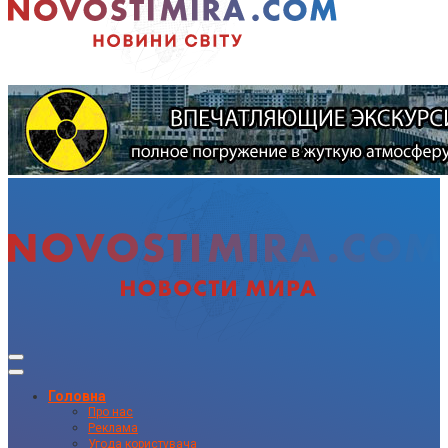
Головна
Про нас
Реклама
Угода користувача