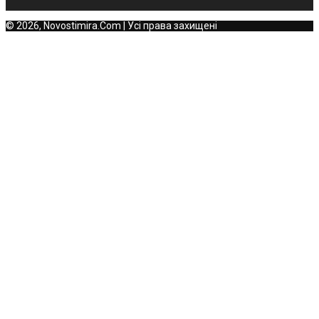
© 2026, Novostimira.Com | Усі права захищені