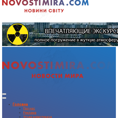
Головна
Про нас
Реклама
Угода користувача