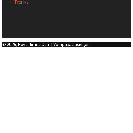
Техніка
© 2026, Novostimira.Com | Усі права захищені