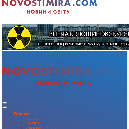
Головна
Про нас
Реклама
Угода користувача