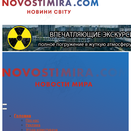
Головна
Про нас
Реклама
Угода користувача