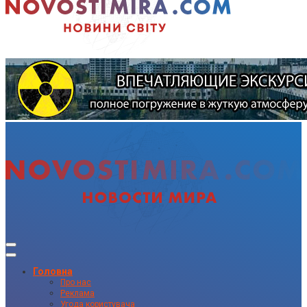
Головна
Про нас
Реклама
Угода користувача