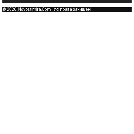
© 2026, Novostimira.Com | Усі права захищені