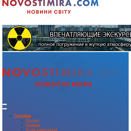
Головна
Про нас
Реклама
Угода користувача