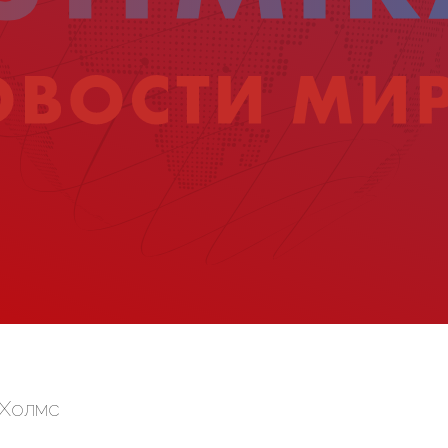
 Холмс