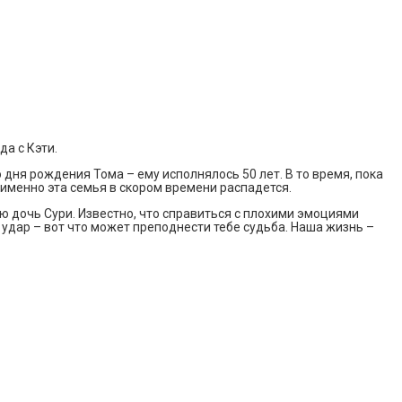
да с Кэти.
дня рождения Тома – ему исполнялось 50 лет. В то время, пока
 именно эта семья в скором времени распадется.
ую дочь Сури. Известно, что справиться с плохими эмоциями
ь удар – вот что может преподнести тебе судьба. Наша жизнь –