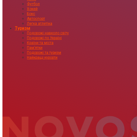
Футбол
Хокей
Бокс
Автоспорт
Легка атлетіка
Туризм
Подорожі навколо світу
Подорожі по Україні
Країни та міста
Пам’ятки
Подорожі та туризм
Найкращі курорти