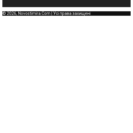
© 2026, Novostimira.Com | Усі права захищені