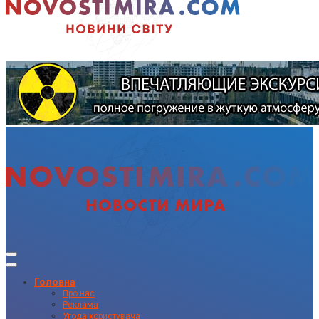
Головна
Про нас
Реклама
Угода користувача