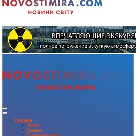
Головна
Про нас
Реклама
Угода користувача