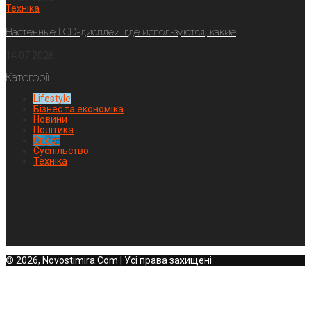
Техніка
Настенные LCD-дисплеи: где используются, какие
14.07.2026
Категорії
Lifestyle
Бізнес та економіка
Новини
Політика
Спорт
Суспільство
Техніка
© 2026, Novostimira.Com | Усі права захищені