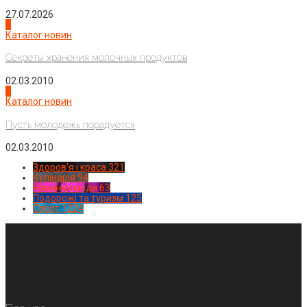
27.07.2026
3
Каталог новин
Секреты хранения молочных продуктов
02.03.2010
4
Каталог новин
Пусть молодежь порадуется
02.03.2010
Здоров'я і краса
321
Кулінарія
94
Новинки моди
63
Подорожі та туризм
125
Спорт
1224