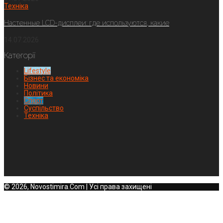
Техніка
Настенные LCD-дисплеи: где используются, какие
14.07.2026
Категорії
Lifestyle
Бізнес та економіка
Новини
Політика
Спорт
Суспільство
Техніка
© 2026, Novostimira.Com | Усі права захищені