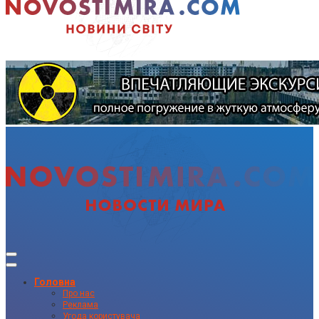
Головна
Про нас
Реклама
Угода користувача