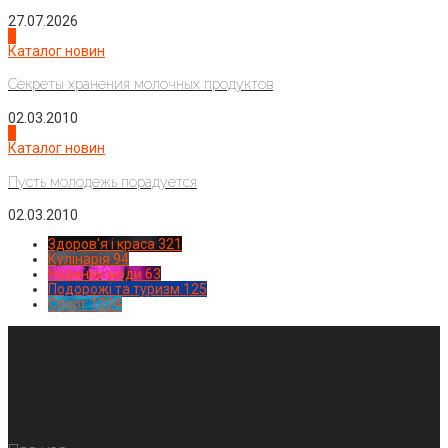
27.07.2026
3
Каталог новин
Секреты хранения молочных продуктов
02.03.2010
4
Каталог новин
Пусть молодежь порадуется
02.03.2010
Здоров'я і краса
321
Кулінарія
94
Новинки моди
63
Подорожі та туризм
125
Спорт
1224