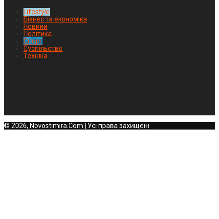
Lifestyle
Бізнес та економіка
Новини
Політика
Спорт
Суспільство
Техніка
© 2026, Novostimira.Com | Усі права захищені