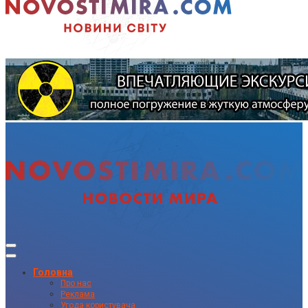
Головна
Про нас
Реклама
Угода користувача