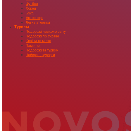
Футбол
Хокей
Бокс
Автоспорт
Легка атлетіка
Туризм
Подорожі навколо світу
Подорожі по Україні
Країни та міста
Пам’ятки
Подорожі та туризм
Найкращі курорти