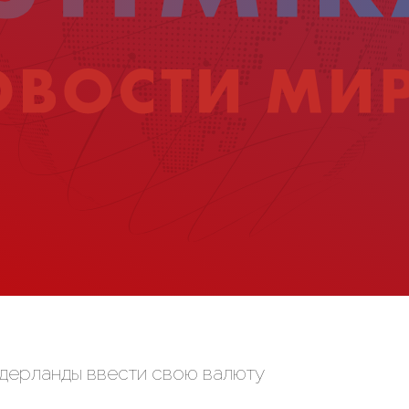
дерланды ввести свою валюту