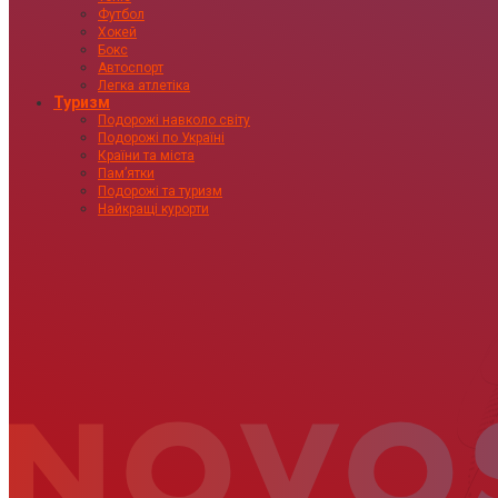
Футбол
Хокей
Бокс
Автоспорт
Легка атлетіка
Туризм
Подорожі навколо світу
Подорожі по Україні
Країни та міста
Пам’ятки
Подорожі та туризм
Найкращі курорти