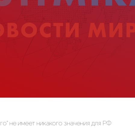
го” не имеет никакого значения для РФ