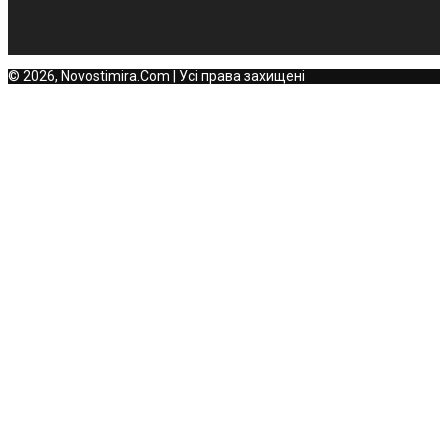
© 2026, Novostimira.Com | Усі права захищені