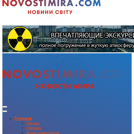
Головна
Про нас
Реклама
Угода користувача