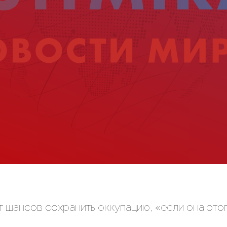
т шансов сохранить оккупацию, «если она это