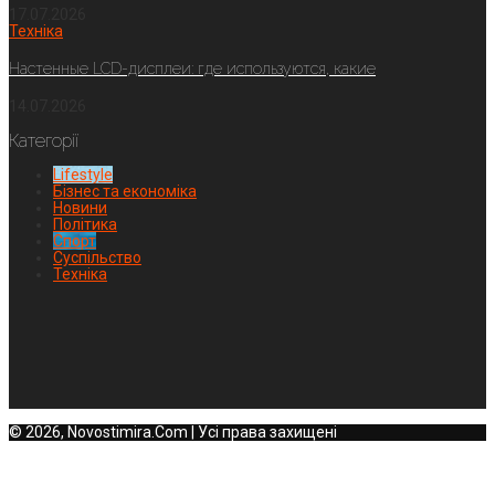
17.07.2026
Техніка
Настенные LCD-дисплеи: где используются, какие
14.07.2026
Категорії
Lifestyle
Бізнес та економіка
Новини
Політика
Спорт
Суспільство
Техніка
© 2026, Novostimira.Com | Усі права захищені