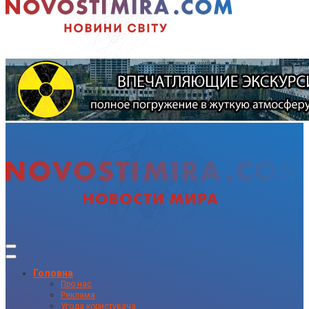
Головна
Про нас
Реклама
Угода користувача