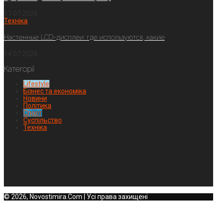
17.07.2026
Техніка
Настенные LCD-дисплеи: где используются, какие
14.07.2026
Категорії
Lifestyle
Бізнес та економіка
Новини
Політика
Спорт
Суспільство
Техніка
© 2026, Novostimira.Com | Усі права захищені