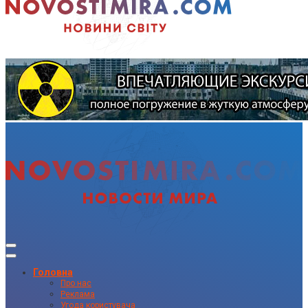
Головна
Про нас
Реклама
Угода користувача