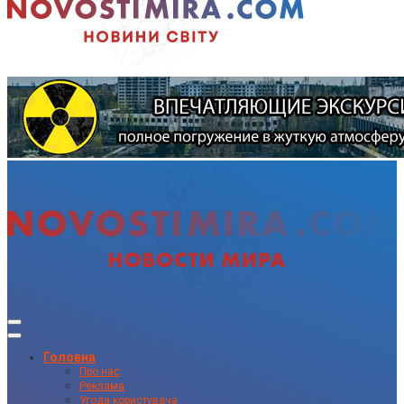
Головна
Про нас
Реклама
Угода користувача