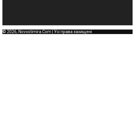
© 2026, Novostimira.Com | Усі права захищені