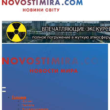
Головна
Про нас
Реклама
Угода користувача