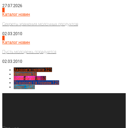
27.07.2026
3
Каталог новин
Секреты хранения молочных продуктов
02.03.2010
4
Каталог новин
Пусть молодежь порадуется
02.03.2010
Здоров'я і краса
321
Кулінарія
94
Новинки моди
63
Подорожі та туризм
125
Спорт
1224