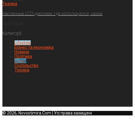
Техніка
Настенные LCD-дисплеи: где используются, какие
14.07.2026
Категорії
Lifestyle
Бізнес та економіка
Новини
Політика
Спорт
Суспільство
Техніка
© 2026, Novostimira.Com | Усі права захищені