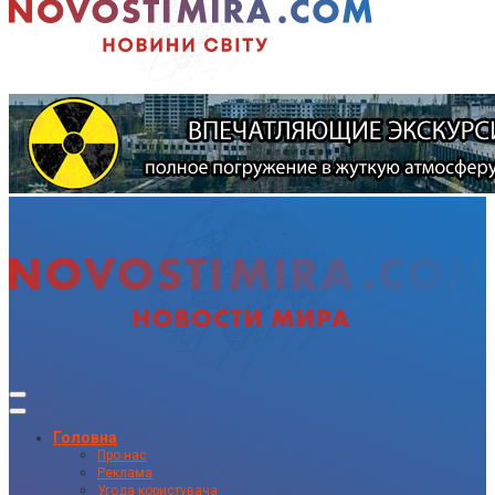
Головна
Про нас
Реклама
Угода користувача