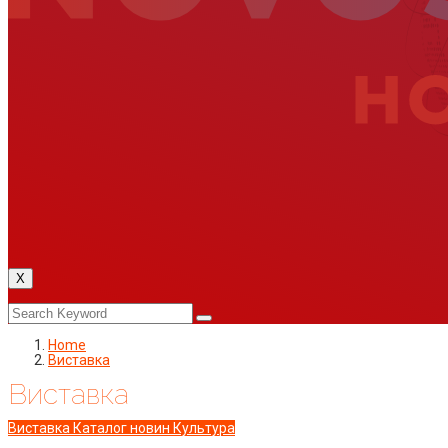
X
Home
Виставка
Виставка
Виставка
Каталог новин
Культура