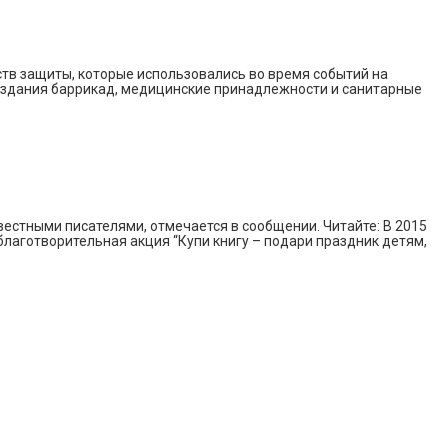
ств защиты, которые использовались во время событий на
создания баррикад, медицинские принадлежности и санитарные
вестными писателями, отмечается в сообщении. Читайте: В 2015
лаготворительная акция “Купи книгу – подари праздник детям,