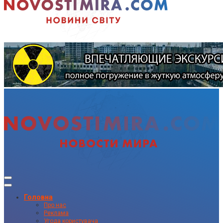
Головна
Про нас
Реклама
Угода користувача