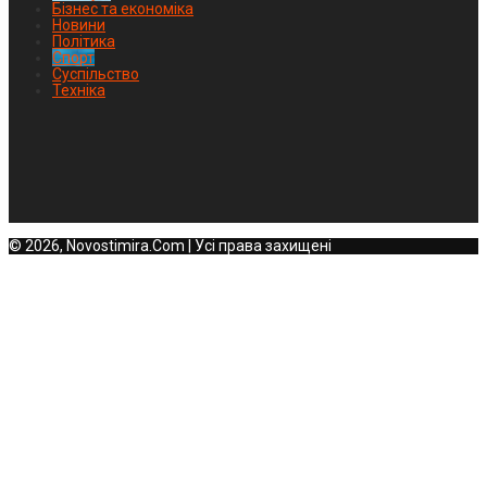
Бізнес та економіка
Новини
Політика
Спорт
Суспільство
Техніка
© 2026, Novostimira.Com | Усі права захищені