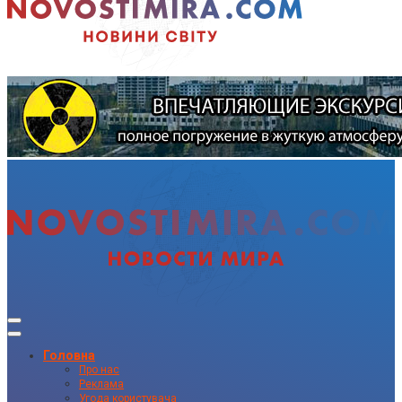
Головна
Про нас
Реклама
Угода користувача