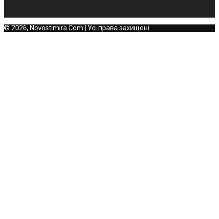
© 2026, Novostimira.Com | Усі права захищені