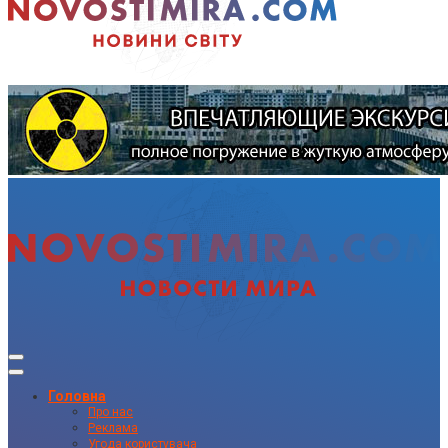
Головна
Про нас
Реклама
Угода користувача