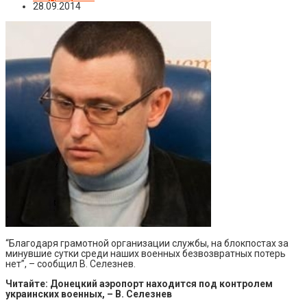
28.09.2014
“Благодаря грамотной организации службы, на блокпостах за
минувшие сутки среди наших военных безвозвратных потерь
нет”, – сообщил В. Селезнев.
Читайте: Донецкий аэропорт находится под контролем
украинских военных, – В. Селезнев