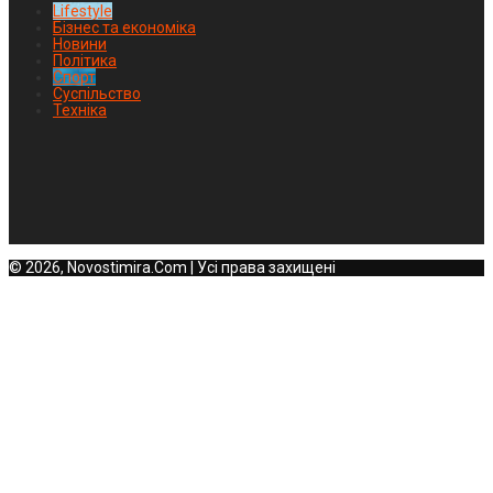
Lifestyle
Бізнес та економіка
Новини
Політика
Спорт
Суспільство
Техніка
© 2026, Novostimira.Com | Усі права захищені