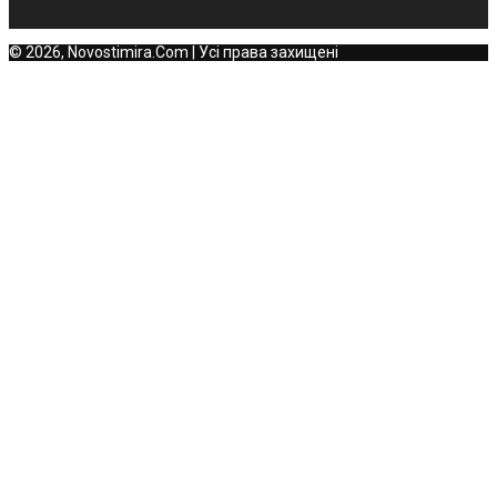
© 2026, Novostimira.Com | Усі права захищені