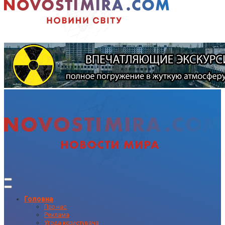
Головна
Про нас
Реклама
Угода користувача