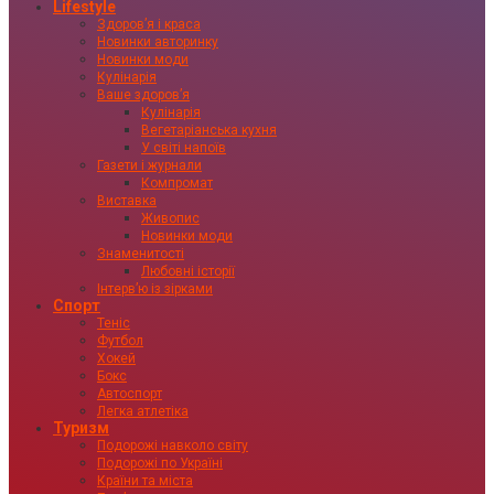
Lifestyle
Здоровʼя і краса
Новинки авторинку
Новинки моди
Кулінарія
Ваше здоровʼя
Кулінарія
Вегетаріанська кухня
У світі напоїв
Газети і журнали
Компромат
Виставка
Живопис
Новинки моди
Знаменитості
Любовні історії
Інтервʼю із зірками
Спорт
Теніс
Футбол
Хокей
Бокс
Автоспорт
Легка атлетіка
Туризм
Подорожі навколо світу
Подорожі по Україні
Країни та міста