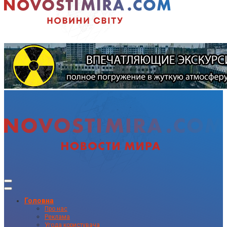
Головна
Про нас
Реклама
Угода користувача