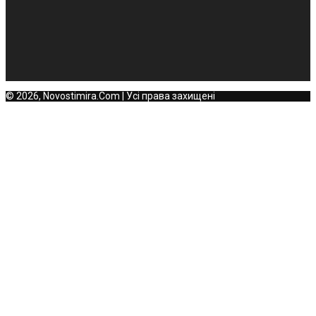
© 2026, Novostimira.Com | Усі права захищені