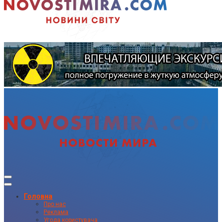
Головна
Про нас
Реклама
Угода користувача