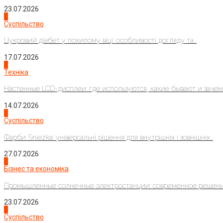
23.07.2026
3
Суспільство
Цукровий діабет у похилому віці: особливості догляду та...
17.07.2026
4
Техніка
Настенные LCD-дисплеи: где используются, какие бывают и зачем..
14.07.2026
1
Суспільство
Фарби Sniezka: універсальні рішення для внутрішніх і зовнішніх...
27.07.2026
2
Бізнес та економіка
Промышленные солнечные электростанции: современное решени
23.07.2026
3
Суспільство