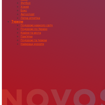
Футбол
Хокей
Бокс
Автоспорт
Легка атлетіка
Туризм
Подорожі навколо світу
Подорожі по Україні
Країни та міста
Пам’ятки
Подорожі та туризм
Найкращі курорти