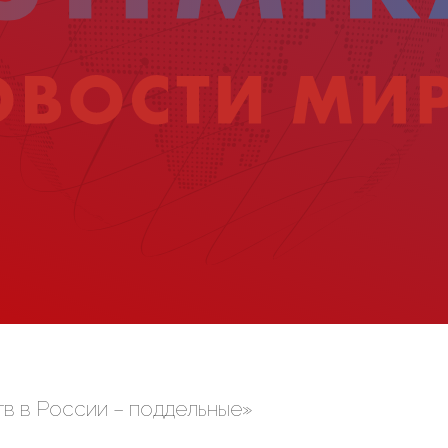
в в России – поддельные»