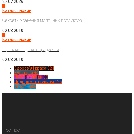
27.07.2026
3
Каталог новин
Секреты хранения молочных продуктов
02.03.2010
4
Каталог новин
Пусть молодежь порадуется
02.03.2010
Здоров'я і краса
321
Кулінарія
94
Новинки моди
63
Подорожі та туризм
125
Спорт
1224
Про нас