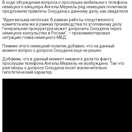
В ходе обсуждения вопроса о прослушке мобильного телефона
немецкого канцлера Ангелы Меркель ряд немецких политиков
предложили привлечь Сноудена к данному делу, как свидетеля.
“Идея весьма неплохая. В рамках работы следственного
комитета или же в рамках производства по уголовному делу
Генеральная прокуратура может допросить Сноудена через
немецкое консульство в России”, – прокомментировал
ситуацию глава немецкого МВД.
Помимо этого немецкий политик добавил, что на данный
момент вопрос о допросе Сноудена еще не решен.
Добавим, что в данный момент никакого дела по факту
прослушки телефона Ангелы Меркель не возбуждено. Так что
разговоры о допросе Сноудена носят исключительно
гипотетический характер.