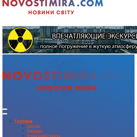
Головна
Про нас
Реклама
Угода користувача