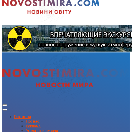
Головна
Про нас
Реклама
Угода користувача