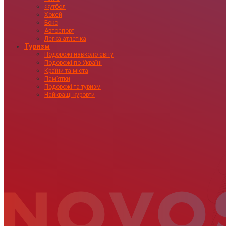
Футбол
Хокей
Бокс
Автоспорт
Легка атлетіка
Туризм
Подорожі навколо світу
Подорожі по Україні
Країни та міста
Пам’ятки
Подорожі та туризм
Найкращі курорти