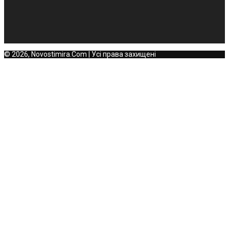
© 2026, Novostimira.Com | Усі права захищені