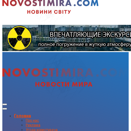
Головна
Про нас
Реклама
Угода користувача