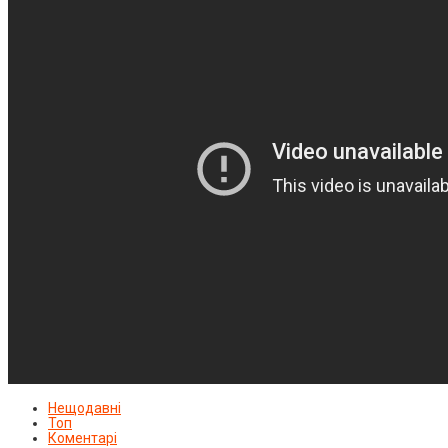
Нещодавні
Топ
Коментарі