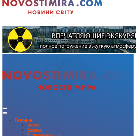
Головна
Про нас
Реклама
Угода користувача