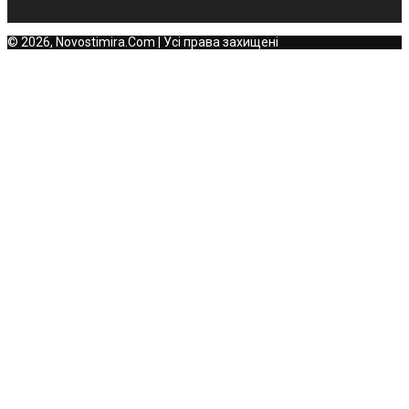
© 2026, Novostimira.Com | Усі права захищені