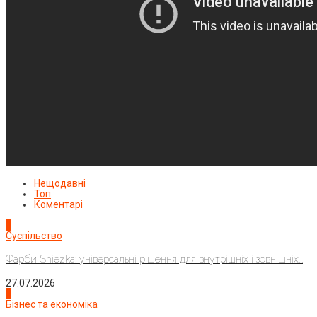
Нещодавні
Топ
Коментарі
1
Суспільство
Фарби Sniezka: універсальні рішення для внутрішніх і зовнішніх...
27.07.2026
2
Бізнес та економіка