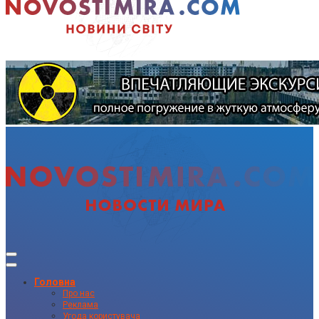
Головна
Про нас
Реклама
Угода користувача