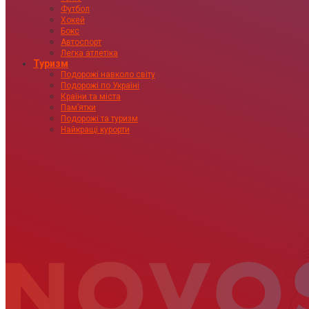
Футбол
Хокей
Бокс
Автоспорт
Легка атлетіка
Туризм
Подорожі навколо світу
Подорожі по Україні
Країни та міста
Пам’ятки
Подорожі та туризм
Найкращі курорти