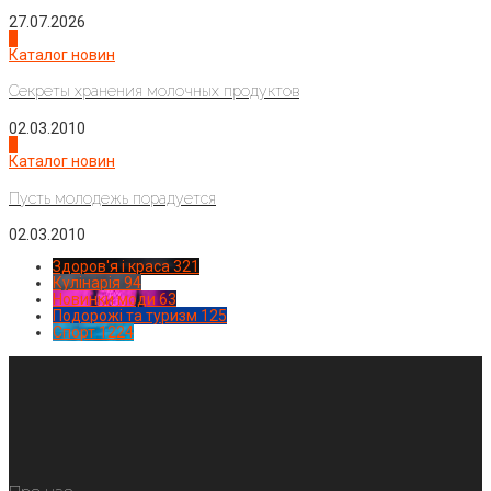
27.07.2026
3
Каталог новин
Секреты хранения молочных продуктов
02.03.2010
4
Каталог новин
Пусть молодежь порадуется
02.03.2010
Здоров'я і краса
321
Кулінарія
94
Новинки моди
63
Подорожі та туризм
125
Спорт
1224