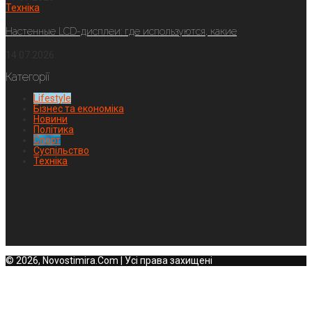
Техніка
Настенные LCD-дисплеи: где используются, какие
14.07.2026
Категорії
Lifestyle
Бізнес та економіка
Новини
Політика
Спорт
Суспільство
Техніка
© 2026, Novostimira.Com | Усі права захищені