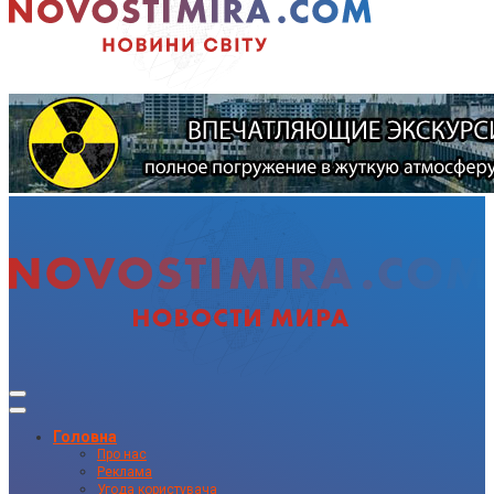
Головна
Про нас
Реклама
Угода користувача