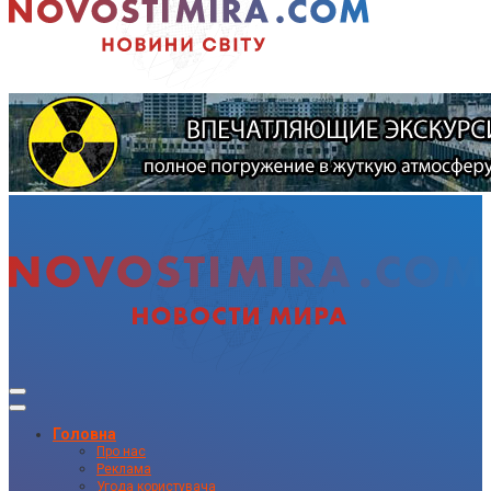
Головна
Про нас
Реклама
Угода користувача