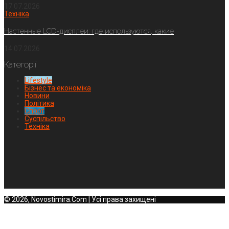
17.07.2026
Техніка
Настенные LCD-дисплеи: где используются, какие
14.07.2026
Категорії
Lifestyle
Бізнес та економіка
Новини
Політика
Спорт
Суспільство
Техніка
© 2026, Novostimira.Com | Усі права захищені