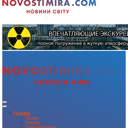
Головна
Про нас
Реклама
Угода користувача