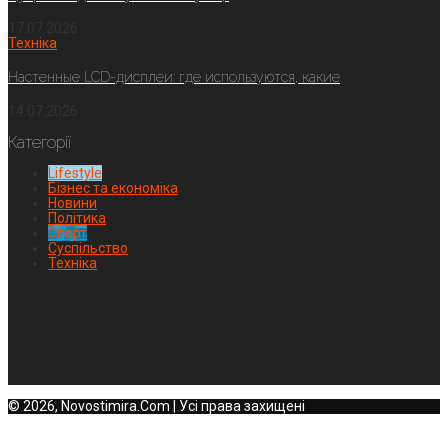
17.07.2026
Техніка
Настенные LCD-дисплеи: где используются, какие
14.07.2026
Категорії
Lifestyle
Бізнес та економіка
Новини
Політика
Спорт
Суспільство
Техніка
© 2026, Novostimira.Com | Усі права захищені