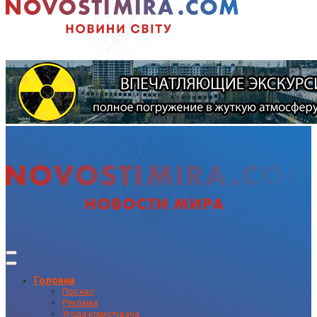
Головна
Про нас
Реклама
Угода користувача