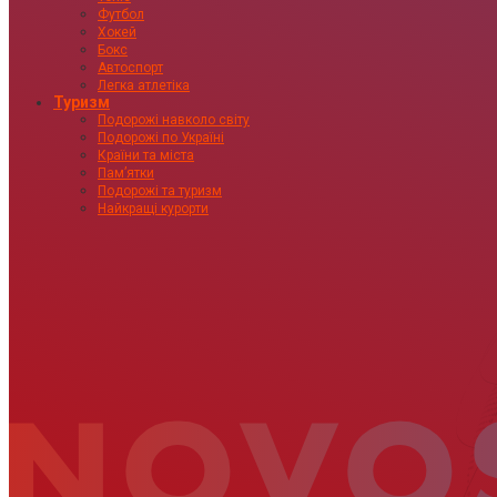
Футбол
Хокей
Бокс
Автоспорт
Легка атлетіка
Туризм
Подорожі навколо світу
Подорожі по Україні
Країни та міста
Пам’ятки
Подорожі та туризм
Найкращі курорти