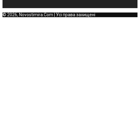
© 2026, Novostimira.Com | Усі права захищені