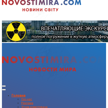
Головна
Про нас
Реклама
Угода користувача