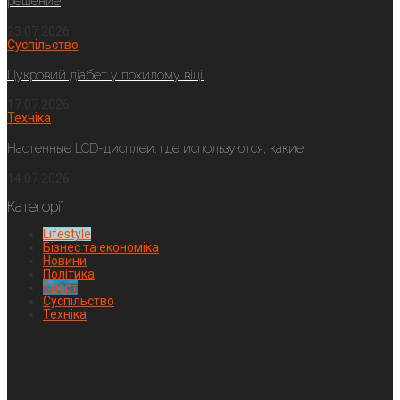
решение
23.07.2026
Суспільство
Цукровий діабет у похилому віці:
17.07.2026
Техніка
Настенные LCD-дисплеи: где используются, какие
14.07.2026
Категорії
Lifestyle
Бізнес та економіка
Новини
Політика
Спорт
Суспільство
Техніка