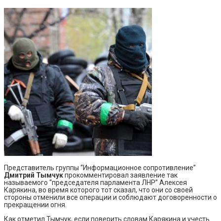
Представитель группы “Информационное сопротивление”
Дмитрий Тымчук
прокомментировал заявление так
называемого “председателя парламента ЛНР” Алексея
Карякина, во время которого тот сказал, что они со своей
стороны отменили все операции и соблюдают договоренности о
прекращении огня.
Как отметил Тымчук, если поверить словам Карякина и учесть