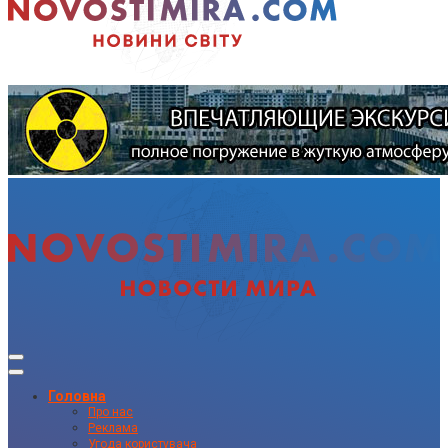
Головна
Про нас
Реклама
Угода користувача