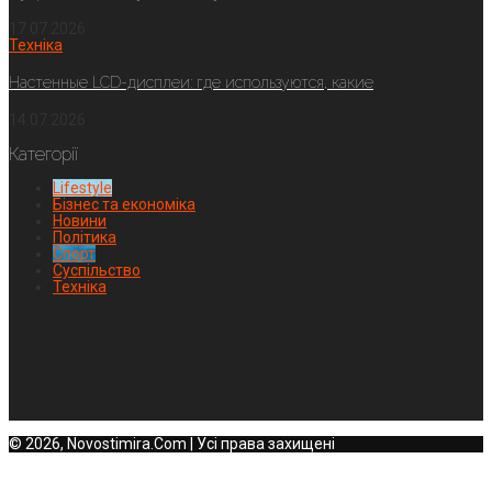
17.07.2026
Техніка
Настенные LCD-дисплеи: где используются, какие
14.07.2026
Категорії
Lifestyle
Бізнес та економіка
Новини
Політика
Спорт
Суспільство
Техніка
© 2026, Novostimira.Com | Усі права захищені