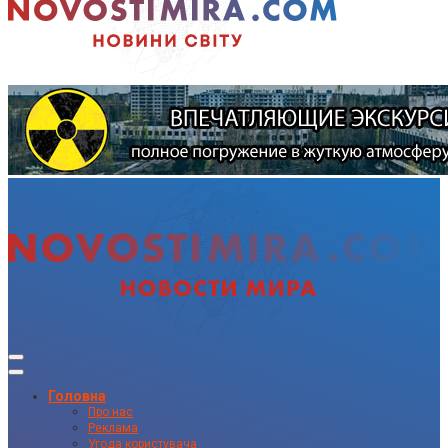
Головна
Про нас
Реклама
Угода користувача