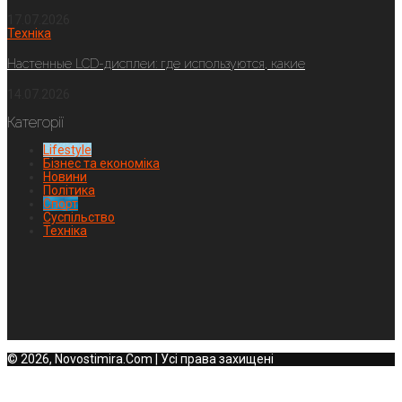
17.07.2026
Техніка
Настенные LCD-дисплеи: где используются, какие
14.07.2026
Категорії
Lifestyle
Бізнес та економіка
Новини
Політика
Спорт
Суспільство
Техніка
© 2026, Novostimira.Com | Усі права захищені