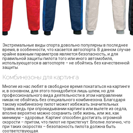
Экстремальные виды спорта довольно популярны в последнее
время, в особенности, что касается автоспорта. В данном случае
крайне важным параметров является безопасность, и для
правильной защиты пилота того или иного автомобиля,
использующегося в автоспорте – не обойтись без качественной
защиты.
Комбинезоны для картинга
Многие из нас любят в свободное время покататься на картинге
и, в основном, для этого понадобится лишь шлем, но для
профессионального вида деятельности в этом направлении
никак не обойтись без специального комбинезона. Благодаря
такому комбинезону пилот может избежать значительных
травм, ведь при опрокидывании картинга или вылете из седла,
вполне вероятно можно сохранить себе жизнь, или же, как
минимум – здоровье. Картинг способен достигать огромной
скорости – притом, что пилот не пристегнут. Вполне логично, что
при таких скоростях – безопасность пилота должна быть
соответствующая.