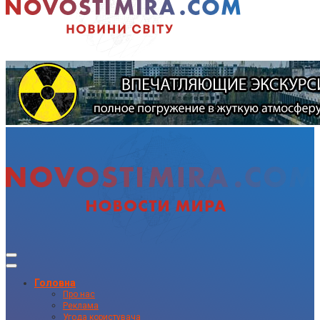
Головна
Про нас
Реклама
Угода користувача