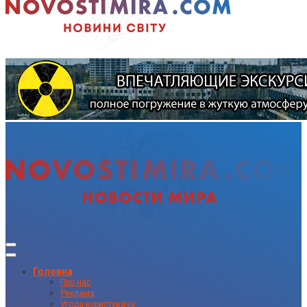
Головна
Про нас
Реклама
Угода користувача