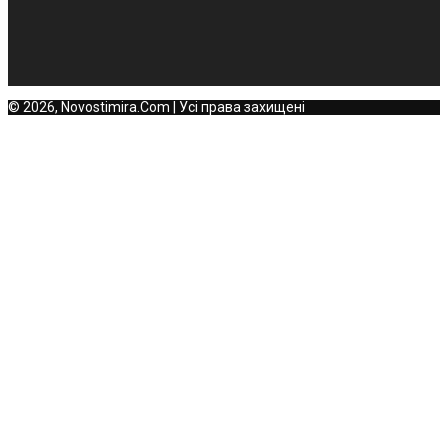
© 2026, Novostimira.Com | Усі права захищені